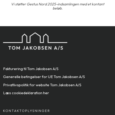
​Vi støtter Gestus Nord 2025-indsamlingen med et kontant
beløb.
Fakturering til Tom Jakobsen A/S
Generelle betingelser for UE Tom Jakobsen A/S
Privatlivspolitik for website Tom Jakobsen A/S
Læs cookiedeklaration her
KONTAKT​OPLYSNINGER