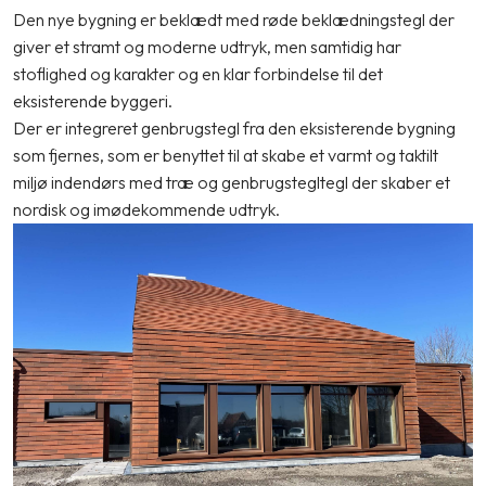
Den nye bygning er beklædt med røde beklædningstegl der
giver et stramt og moderne udtryk, men samtidig har
stoflighed og karakter og en klar forbindelse til det
eksisterende byggeri.
Der er integreret genbrugstegl fra den eksisterende bygning
som fjernes, som er benyttet til at skabe et varmt og taktilt
miljø indendørs med træ og genbrugstegltegl der skaber et
nordisk og imødekommende udtryk.