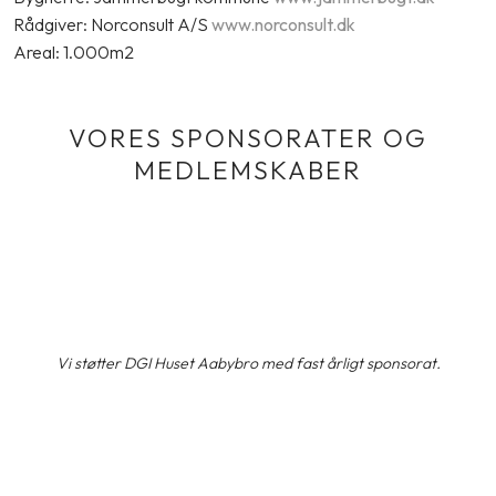
Rådgiver: Norconsult A/S
www.norconsult.dk
Areal: 1.000m2​
VORES SPONSORATER OG
MEDLEMSKABER
​Vi støtter DGI Huset Aabybro med fast årligt sponsorat.