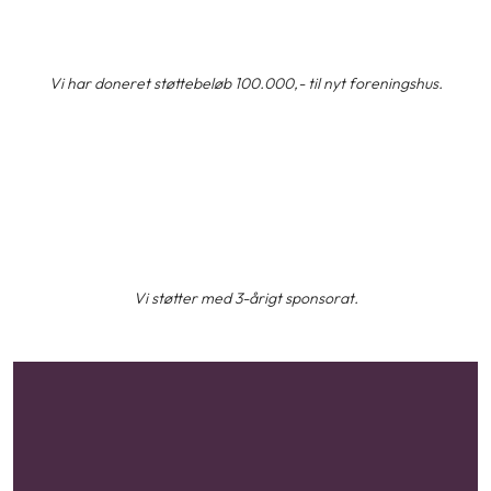
​Vi har doneret støttebeløb 100.000,- til nyt foreningshus.
​Vi støtter med 3-årigt sponsorat.