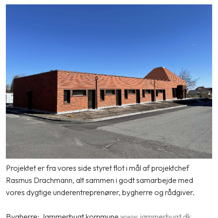
Projektet er fra vores side styret flot i mål af projektchef
Rasmus Drachmann, alt sammen i godt samarbejde med
vores dygtige underentreprenører, bygherre og rådgiver.
Bygherre: Jammerbugt kommune
www.jammerbugt.dk