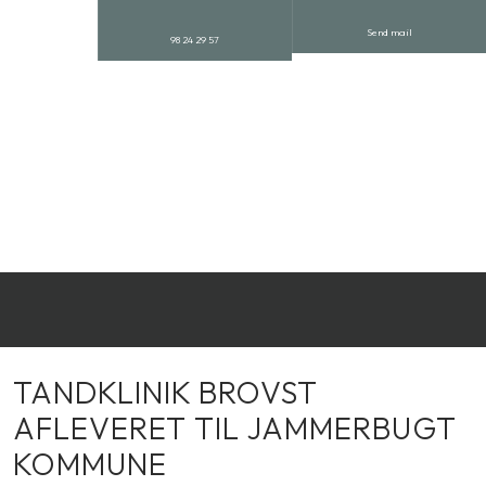
Send mail
98 24 29 57
TANDKLINIK BROVST
AFLEVERET TIL JAMMERBUGT
KOMMUNE